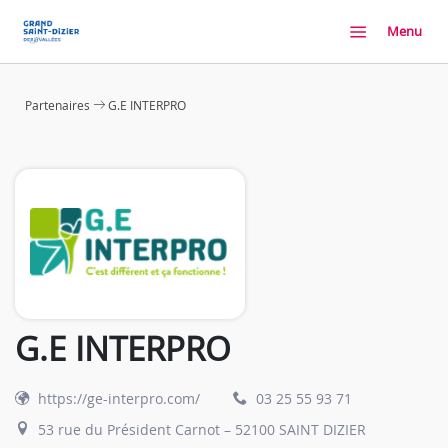
Menu
Partenaires
G.E INTERPRO
G.E INTERPRO
https://ge-interpro.com/
03 25 55 93 71
53 rue du Président Carnot – 52100 SAINT DIZIER